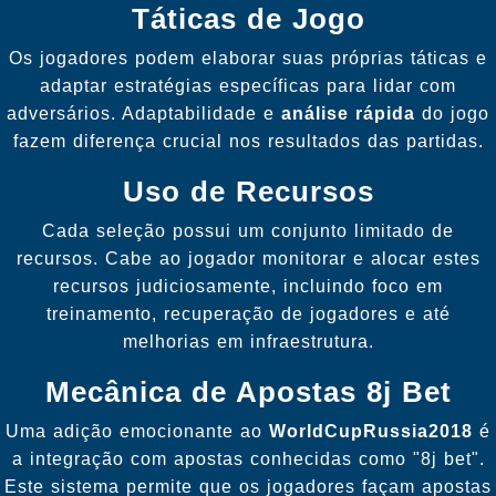
Táticas de Jogo
Os jogadores podem elaborar suas próprias táticas e
adaptar estratégias específicas para lidar com
adversários. Adaptabilidade e
análise rápida
do jogo
fazem diferença crucial nos resultados das partidas.
Uso de Recursos
Cada seleção possui um conjunto limitado de
recursos. Cabe ao jogador monitorar e alocar estes
recursos judiciosamente, incluindo foco em
treinamento, recuperação de jogadores e até
melhorias em infraestrutura.
Mecânica de Apostas 8j Bet
Uma adição emocionante ao
WorldCupRussia2018
é
a integração com apostas conhecidas como "8j bet".
Este sistema permite que os jogadores façam apostas