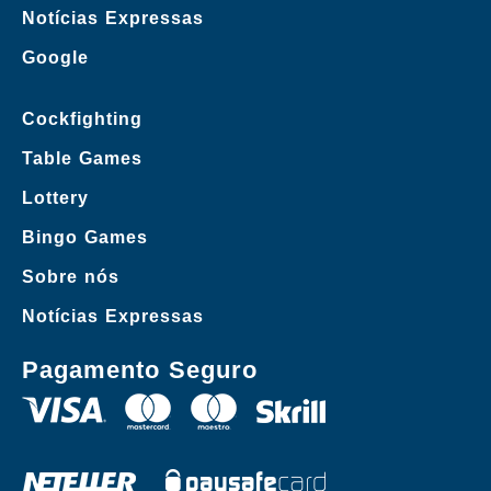
Notícias Expressas
Google
Cockfighting
Table Games
Lottery
Bingo Games
Sobre nós
Notícias Expressas
Pagamento Seguro