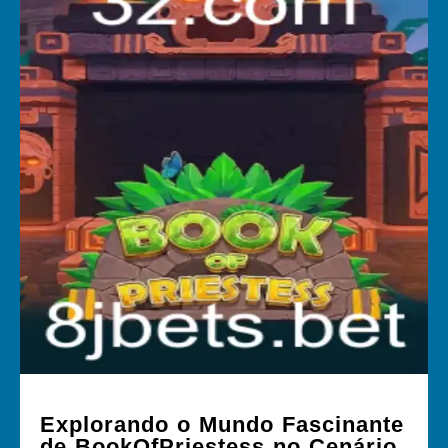
Explorando o Mundo Fascinante
de BookOfPriestess no Cenário