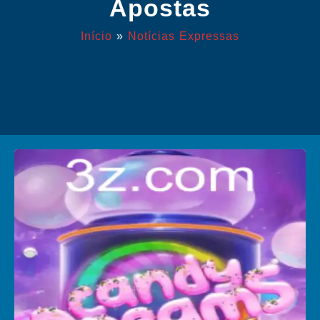
Apostas
Início
»
Notícias Expressas