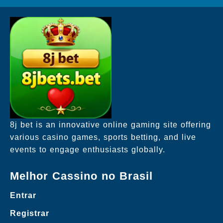
8j bet is an innovative online gaming site offering
various casino games, sports betting, and live
events to engage enthusiasts globally.
Melhor Cassino no Brasil
Entrar
Registrar