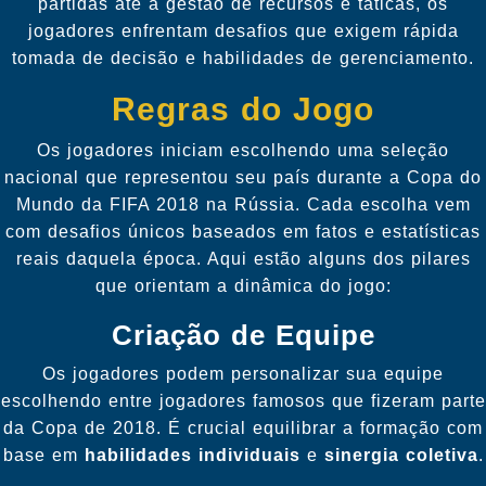
partidas até a gestão de recursos e táticas, os
jogadores enfrentam desafios que exigem rápida
tomada de decisão e habilidades de gerenciamento.
Regras do Jogo
Os jogadores iniciam escolhendo uma seleção
nacional que representou seu país durante a Copa do
Mundo da FIFA 2018 na Rússia. Cada escolha vem
com desafios únicos baseados em fatos e estatísticas
reais daquela época. Aqui estão alguns dos pilares
que orientam a dinâmica do jogo:
Criação de Equipe
Os jogadores podem personalizar sua equipe
escolhendo entre jogadores famosos que fizeram parte
da Copa de 2018. É crucial equilibrar a formação com
base em
habilidades individuais
e
sinergia coletiva
.