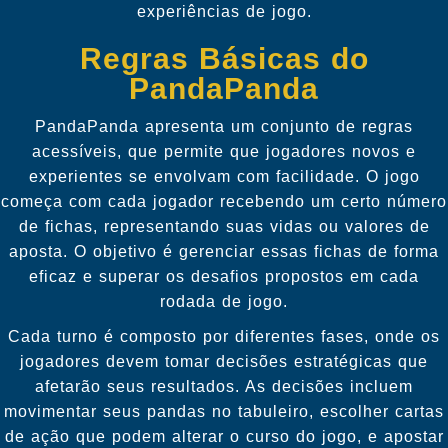
experiências de jogo.
Regras Básicas do
PandaPanda
PandaPanda apresenta um conjunto de regras
acessíveis, que permite que jogadores novos e
experientes se envolvam com facilidade. O jogo
começa com cada jogador recebendo um certo número
de fichas, representando suas vidas ou valores de
aposta. O objetivo é gerenciar essas fichas de forma
eficaz e superar os desafios propostos em cada
rodada de jogo.
Cada turno é composto por diferentes fases, onde os
jogadores devem tomar decisões estratégicas que
afetarão seus resultados. As decisões incluem
movimentar seus pandas no tabuleiro, escolher cartas
de ação que podem alterar o curso do jogo, e apostar