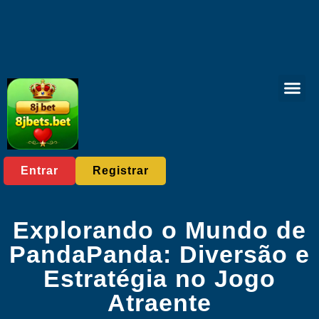
Bingo Gam
Notícias E
Entrar
Registrar
Explorando o Mundo de
PandaPanda: Diversão e
Estratégia no Jogo
Atraente