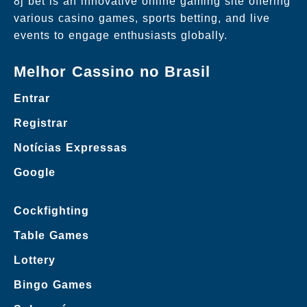
8j bet is an innovative online gaming site offering
various casino games, sports betting, and live
events to engage enthusiasts globally.
Melhor Cassino no Brasil
Entrar
Registrar
Notícias Expressas
Google
Cockfighting
Table Games
Lottery
Bingo Games