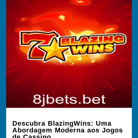
Descubra BlazingWins: Uma
Abordagem Moderna aos Jogos
de Cassino