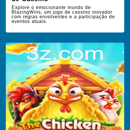
Explore o emocionante mundo de
BlazingWins, um jogo de cassino inovador
com regras envolventes e a participação de
eventos atuais.