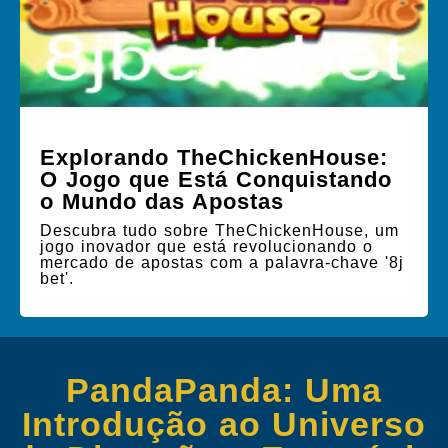
Explorando TheChickenHouse:
O Jogo que Está Conquistando
o Mundo das Apostas
Descubra tudo sobre TheChickenHouse, um
jogo inovador que está revolucionando o
mercado de apostas com a palavra-chave '8j
bet'.
PandaPanda: Uma
Introdução ao Universo