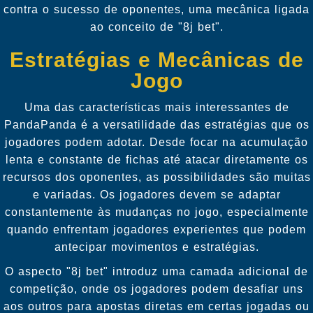
contra o sucesso de oponentes, uma mecânica ligada
ao conceito de "8j bet".
Estratégias e Mecânicas de
Jogo
Uma das características mais interessantes de
PandaPanda é a versatilidade das estratégias que os
jogadores podem adotar. Desde focar na acumulação
lenta e constante de fichas até atacar diretamente os
recursos dos oponentes, as possibilidades são muitas
e variadas. Os jogadores devem se adaptar
constantemente às mudanças no jogo, especialmente
quando enfrentam jogadores experientes que podem
antecipar movimentos e estratégias.
O aspecto "8j bet" introduz uma camada adicional de
competição, onde os jogadores podem desafiar uns
aos outros para apostas diretas em certas jogadas ou