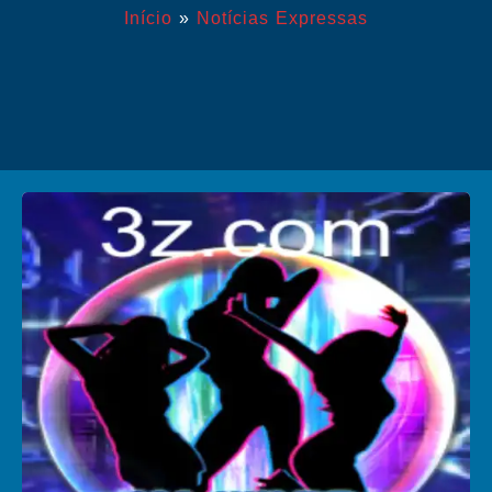
Início
»
Notícias Expressas