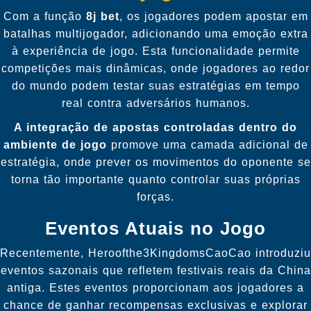
Com a função
8j bet
, os jogadores podem apostar em
batalhas multijogador, adicionando uma emoção extra
à experiência de jogo. Esta funcionalidade permite
competições mais dinâmicas, onde jogadores ao redor
do mundo podem testar suas estratégias em tempo
real contra adversários humanos.
A integração de apostas controladas dentro do
ambiente de jogo
promove uma camada adicional de
estratégia, onde prever os movimentos do oponente se
torna tão importante quanto controlar suas próprias
forças.
Eventos Atuais no Jogo
Recentemente, Heroofthe3KingdomsCaoCao introduziu
eventos sazonais que refletem festivais reais da China
antiga. Estes eventos proporcionam aos jogadores a
chance de ganhar recompensas exclusivas e explorar