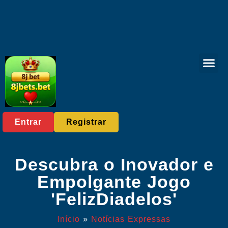
Bingo Gam
Notícias E
Entrar
Registrar
Descubra o Inovador e
Empolgante Jogo
'FelizDiadelos'
Início
»
Notícias Expressas