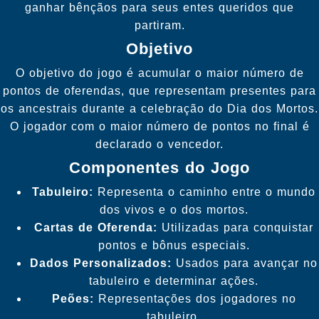
ganhar bênçãos para seus entes queridos que
partiram.
Objetivo
O objetivo do jogo é acumular o maior número de
pontos de oferendas, que representam presentes para
os ancestrais durante a celebração do Dia dos Mortos.
O jogador com o maior número de pontos no final é
declarado o vencedor.
Componentes do Jogo
Tabuleiro:
Representa o caminho entre o mundo
dos vivos e o dos mortos.
Cartas de Oferenda:
Utilizadas para conquistar
pontos e bônus especiais.
Dados Personalizados:
Usados para avançar no
tabuleiro e determinar ações.
Peões:
Representações dos jogadores no
tabuleiro.