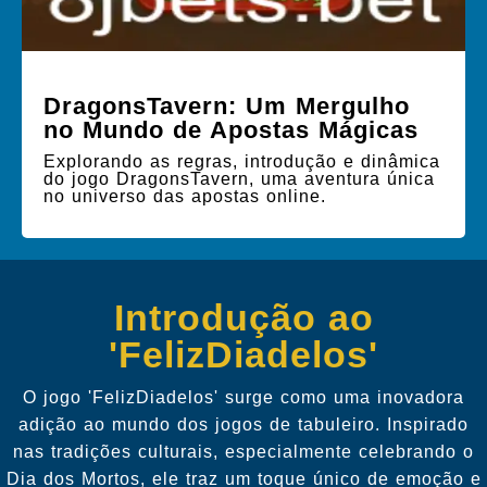
DragonsTavern: Um Mergulho
no Mundo de Apostas Mágicas
Explorando as regras, introdução e dinâmica
do jogo DragonsTavern, uma aventura única
no universo das apostas online.
Introdução ao
'FelizDiadelos'
O jogo 'FelizDiadelos' surge como uma inovadora
adição ao mundo dos jogos de tabuleiro. Inspirado
nas tradições culturais, especialmente celebrando o
Dia dos Mortos, ele traz um toque único de emoção e