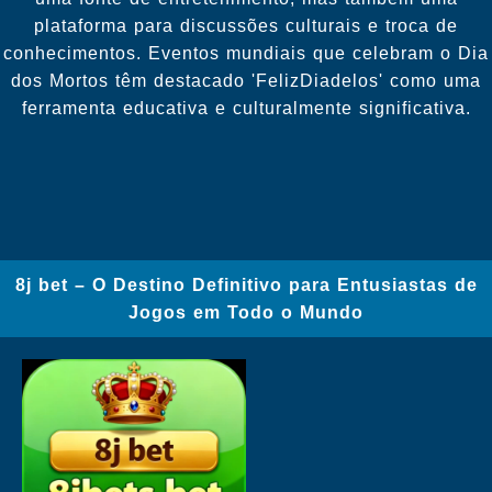
plataforma para discussões culturais e troca de
conhecimentos. Eventos mundiais que celebram o Dia
dos Mortos têm destacado 'FelizDiadelos' como uma
ferramenta educativa e culturalmente significativa.
8j bet – O Destino Definitivo para Entusiastas de
Jogos em Todo o Mundo