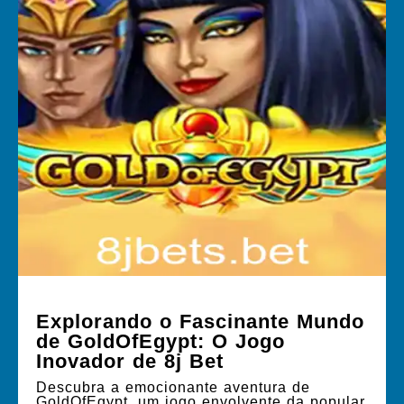
Explorando o Fascinante Mundo
de GoldOfEgypt: O Jogo
Inovador de 8j Bet
Descubra a emocionante aventura de
GoldOfEgypt, um jogo envolvente da popular