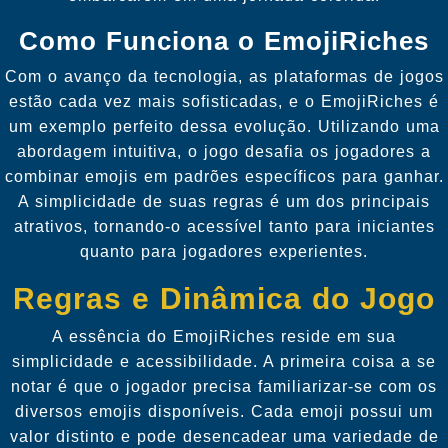
Como Funciona o EmojiRiches
Com o avanço da tecnologia, as plataformas de jogos
estão cada vez mais sofisticadas, e o EmojiRiches é
um exemplo perfeito dessa evolução. Utilizando uma
abordagem intuitiva, o jogo desafia os jogadores a
combinar emojis em padrões específicos para ganhar.
A simplicidade de suas regras é um dos principais
atrativos, tornando-o acessível tanto para iniciantes
quanto para jogadores experientes.
Regras e Dinâmica do Jogo
A essência do EmojiRiches reside em sua
simplicidade e acessibilidade. A primeira coisa a se
notar é que o jogador precisa familiarizar-se com os
diversos emojis disponíveis. Cada emoji possui um
valor distinto e pode desencadear uma variedade de