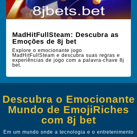
MadHitFullSteam: Descubra as
Emoções de 8j bet
Explore o emocionante jogo
MadHitFullSteam e descubra suas regras e
experiências de jogo com a palavra-chave 8j
bet.
Descubra o Emocionante
Mundo de EmojiRiches
com 8j bet
Em um mundo onde a tecnologia e o entretenimento