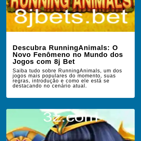
Descubra RunningAnimals: O
Novo Fenômeno no Mundo dos
Jogos com 8j Bet
Saiba tudo sobre RunningAnimals, um dos
jogos mais populares do momento, suas
regras, introdução e como ele está se
destacando no cenário atual.