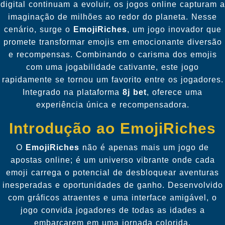
digital continuam a evoluir, os jogos online capturam a
imaginação de milhões ao redor do planeta. Nesse
cenário, surge o
EmojiRiches
, um jogo inovador que
promete transformar emojis em emocionante diversão
e recompensas. Combinando o carisma dos emojis
com uma jogabilidade cativante, este jogo
rapidamente se tornou um favorito entre os jogadores.
Integrado na plataforma
8j bet
, oferece uma
experiência única e recompensadora.
Introdução ao EmojiRiches
O
EmojiRiches
não é apenas mais um jogo de
apostas online; é um universo vibrante onde cada
emoji carrega o potencial de desbloquear aventuras
inesperadas e oportunidades de ganho. Desenvolvido
com gráficos atraentes e uma interface amigável, o
jogo convida jogadores de todas as idades a
embarcarem em uma jornada colorida.