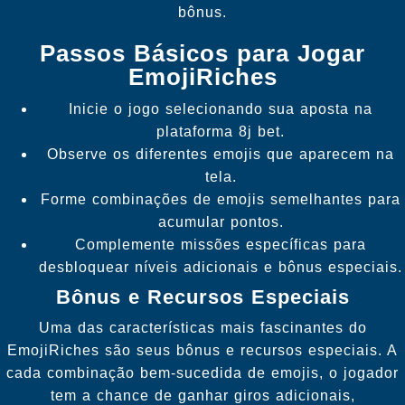
bônus.
Passos Básicos para Jogar
EmojiRiches
Inicie o jogo selecionando sua aposta na
plataforma 8j bet.
Observe os diferentes emojis que aparecem na
tela.
Forme combinações de emojis semelhantes para
acumular pontos.
Complemente missões específicas para
desbloquear níveis adicionais e bônus especiais.
Bônus e Recursos Especiais
Uma das características mais fascinantes do
EmojiRiches são seus bônus e recursos especiais. A
cada combinação bem-sucedida de emojis, o jogador
tem a chance de ganhar giros adicionais,