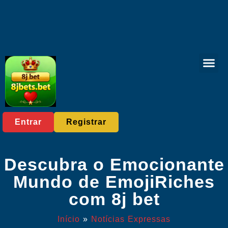
Bingo Gam
Notícias E
Entrar
Registrar
Descubra o Emocionante
Mundo de EmojiRiches
com 8j bet
Início
»
Notícias Expressas