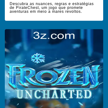
Descubra as nuances, regras e estratégias
de PirateChest, um jogo que promete
aventuras em meio a mares revoltos.