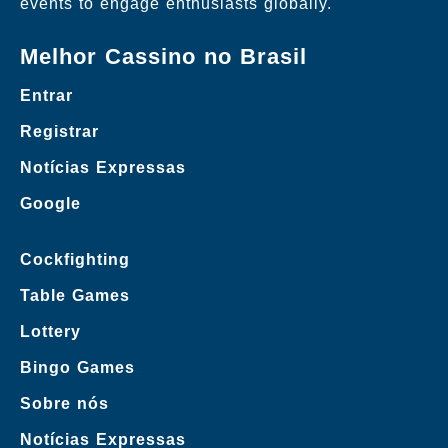
events to engage enthusiasts globally.
Melhor Cassino no Brasil
Entrar
Registrar
Notícias Expressas
Google
Cockfighting
Table Games
Lottery
Bingo Games
Sobre nós
Notícias Expressas