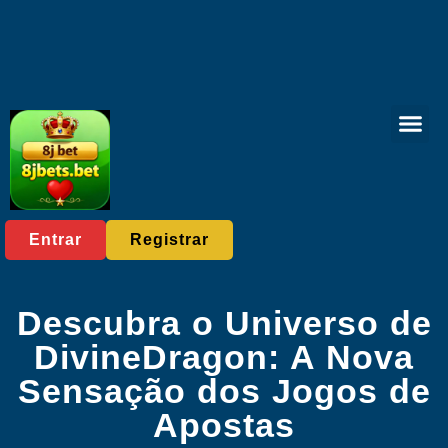
Bingo Gam
Notícias E
Entrar
Registrar
Descubra o Universo de
DivineDragon: A Nova
Sensação dos Jogos de
Apostas