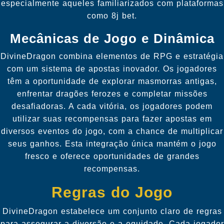
especialmente aqueles familiarizados com plataformas
como 8j bet.
Mecânicas de Jogo e Dinâmica
DivineDragon combina elementos de RPG e estratégia
com um sistema de apostas inovador. Os jogadores
têm a oportunidade de explorar masmorras antigas,
enfrentar dragões ferozes e completar missões
desafiadoras. A cada vitória, os jogadores podem
utilizar suas recompensas para fazer apostas em
diversos eventos do jogo, com a chance de multiplicar
seus ganhos. Esta integração única mantém o jogo
fresco e oferece oportunidades de grandes
recompensas.
Regras do Jogo
DivineDragon estabelece um conjunto claro de regras
para assegurar a diversão e a equidade. Cada jogador